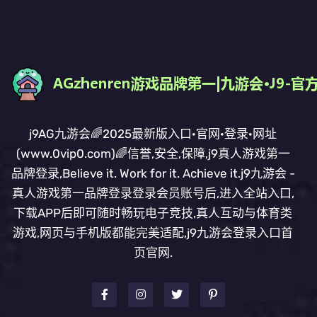
j9AG九游会🌈2025最新版入口·官网·登录·网址
(www.0vip0.com)🌈信誉,安全,保障,j9真人游戏第一
品牌登录,Believe it. Work for it. Achieve it.j9九游会 -
真人游戏第一品牌登录登录会员账号后,进入全站入口,
下载APP后即可随时畅玩电子竞技,真人互动与体育类
游戏,网页与手机版都能完美适配,j9九游会登录入口首
页官网.